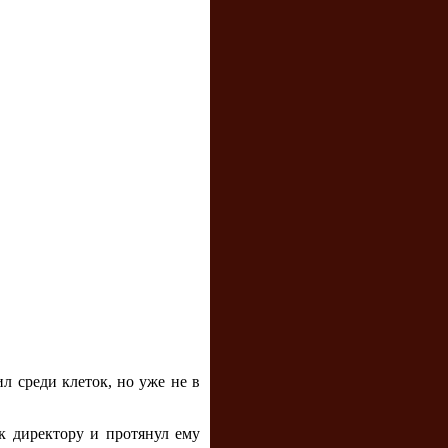
л среди клеток, но уже не в
к директору и протянул ему