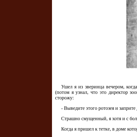
Ушел я из зверинца вечером, когд
(потом я узнал, что это директор зо
сторожу:
- Выведите этого ротозея и заприте 
Страшно смущенный, я хотя и с бо
Когда я пришел к тетке, в доме ко