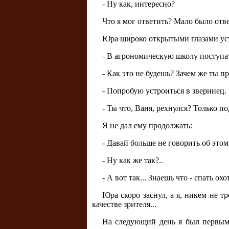
- Ну как, интересно?
Что я мог ответить? Мало было отве
Юра широко открытыми глазами уста
- В агрономическую школу поступать
- Как это не будешь? Зачем же ты п
- Попробую устроиться в зверинец.
- Ты что, Ваня, рехнулся? Только по
Я не дал ему продолжать:
- Давай больше не говорить об этом
- Ну как же так?..
- А вот так... Знаешь что - спать охо
Юра скоро заснул, а я, никем не 
качестве зрителя...
На следующий день я был первым 