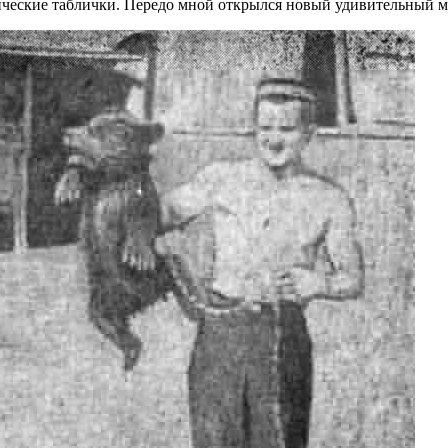
ические таблички. Передо мной открылся новый удивительный м