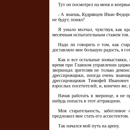
Тут он посмотрел на меня и впервы
- А знаешь, Кудрявцев Иван Федоро
не будут, понял?
Я уныло молчал, чувствуя, как кр
месячным испытательным стажем тов. 
Надо ли говорить о том, как ста
доставляло мне большую радость, я гот
Как и все остальные зоовыставки,
время при Главном управлении цирк
зверинцах зрителям не только демон
дрессировщики, иногда очень знающ
дрессировщиков Тимофей Иванович 
взрослых посетителей, и, конечно же, 
Начав работать в зверинце, я не 
нибудь попасть в этот аттракцион.
Моя старательность, заботливо
предложил мне стать его ассистентом.
Так начался мой путь на арену.