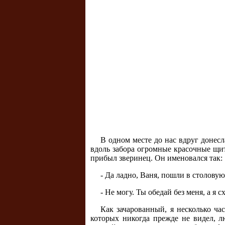
В одном месте до нас вдруг донесл
вдоль забора огромные красочные щи
прибыл зверинец. Он именовался так: 
- Да ладно, Ваня, пошли в столовую
- Не могу. Ты обедай без меня, а я 
Как зачарованный, я несколько ча
которых никогда прежде не видел, л