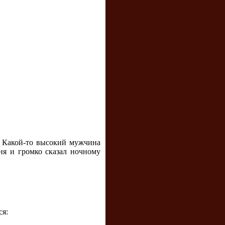
. Какой-то высокий мужчина
еня и громко сказал ночному
ся: