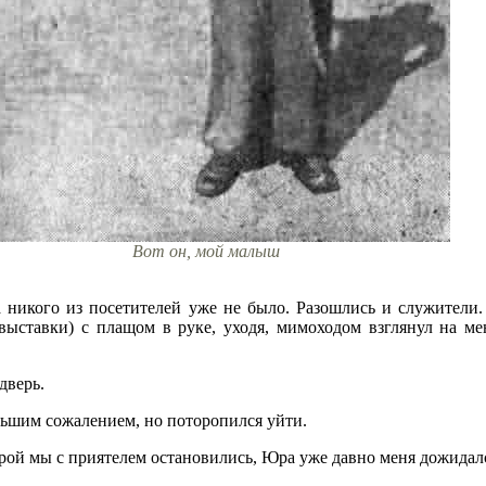
Вот он, мой малыш
а никого из посетителей уже не было. Разошлись и служители
овыставки) с плащом в руке, уходя, мимоходом взглянул на м
дверь.
льшим сожалением, но поторопился уйти.
торой мы с приятелем остановились, Юра уже давно меня дожидал