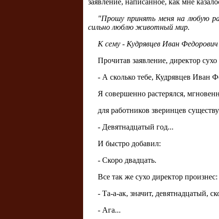
заявление, написанное, как мне казало
"Прошу принять меня на любую ра
сильно люблю животный мир.
К сему - Кудрявцев Иван Федорович
Прочитав заявление, директор сухо
- А сколько тебе, Кудрявцев Иван Ф
Я совершенно растерялся, мгновенн
для работников зверинцев существу
- Девятнадцатый год...
И быстро добавил:
- Скоро двадцать.
Все так же сухо директор произнес:
- Та-а-ак, значит, девятнадцатый, ск
- Ага...