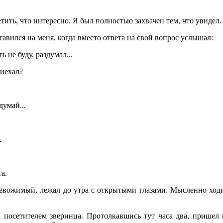
тить, что интересно. Я был полностью захвачен тем, что увидел.
вился на меня, когда вместо ответа на свой вопрос услышал:
 не буду, раздумал...
риехал?
думай...
.
та.
тревожимый, лежал до утра с открытыми глазами. Мысленно ходи
посетителем зверинца. Протолкавшись тут часа два, пришел 