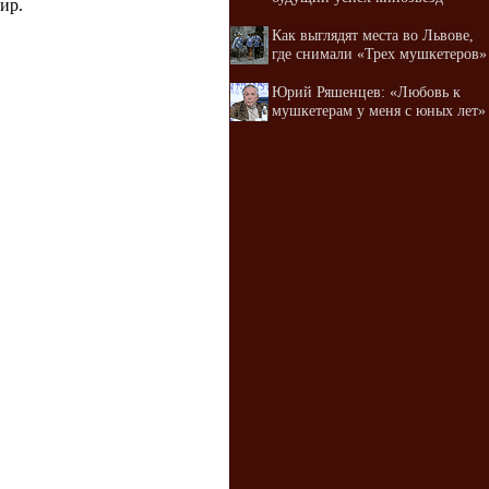
ир.
Как выглядят места во Львове,
где снимали «Трех мушкетеров»
Юрий Ряшенцев: «Любовь к
мушкетерам у меня с юных лет»