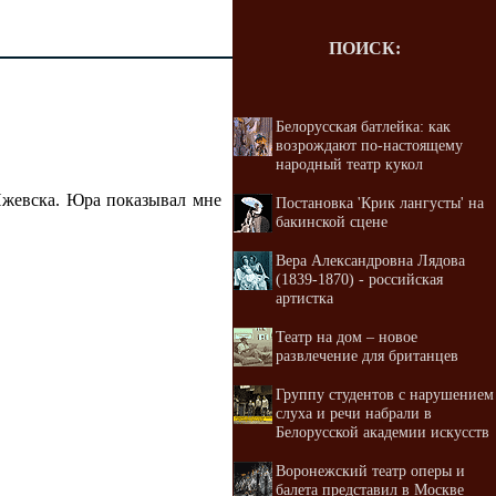
ПОИСК:
Белорусская батлейка: как
возрождают по-настоящему
народный театр кукол
жевска. Юра показывал мне
Постановка 'Крик лангусты' на
бакинской сцене
Вера Александровна Лядова
(1839-1870) - российская
артистка
Театр на дом – новое
развлечение для британцев
Группу студентов с нарушением
слуха и речи набрали в
Белорусской академии искусств
Воронежский театр оперы и
балета представил в Москве