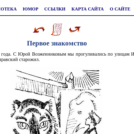
ИОТЕКА
ЮМОР
ССЫЛКИ
КАРТА САЙТА
О САЙТЕ
Первое знакомство
 года. С Юрой Возженниковым мы прогуливались по улицам И
правский старожил.