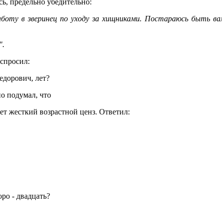
сь, предельно убедительно:
боту в зверинец по уходу за хищниками. Постараюсь быть вам
".
 спросил:
едорович, лет?
о подумал, что
ет жесткий возрастной ценз. Ответил:
оро - двадцать?