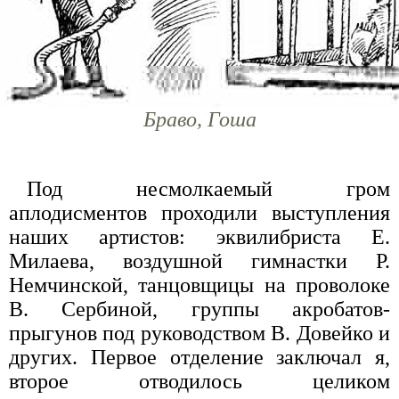
Браво, Гоша
Под несмолкаемый гром
аплодисментов проходили выступления
наших артистов: эквилибриста Е.
Милаева, воздушной гимнастки Р.
Немчинской, танцовщицы на проволоке
В. Сербиной, группы акробатов-
прыгунов под руководством В. Довейко и
других. Первое отделение заключал я,
второе отводилось целиком