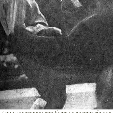
Гоша энергично требует вознаграждение