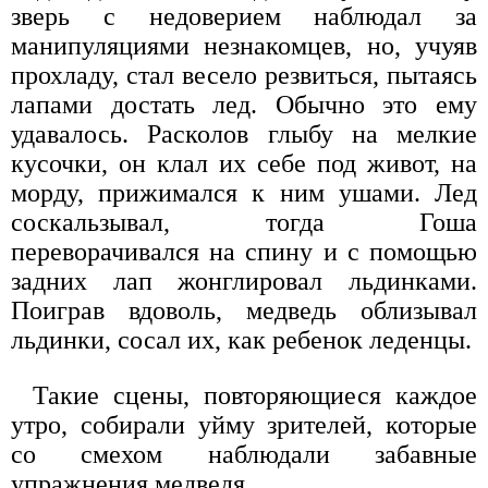
зверь с недоверием наблюдал за
манипуляциями незнакомцев, но, учуяв
прохладу, стал весело резвиться, пытаясь
лапами достать лед. Обычно это ему
удавалось. Расколов глыбу на мелкие
кусочки, он клал их себе под живот, на
морду, прижимался к ним ушами. Лед
соскальзывал, тогда Гоша
переворачивался на спину и с помощью
задних лап жонглировал льдинками.
Поиграв вдоволь, медведь облизывал
льдинки, сосал их, как ребенок леденцы.
Такие сцены, повторяющиеся каждое
утро, собирали уйму зрителей, которые
со смехом наблюдали забавные
упражнения медведя.