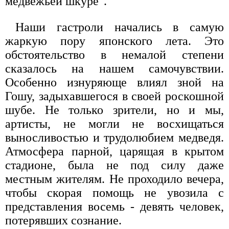
медвежьей шкуре".
Наши гастроли начались в самую
жаркую пору японского лета. Это
обстоятельство в немалой степени
сказалось на нашем самочувствии.
Особенно изнуряюще влиял зной на
Гошу, задыхавшегося в своей роскошной
шубе. Не только зрители, но и мы,
артисты, не могли не восхищаться
выносливостью и трудолюбием медведя.
Атмосфера парной, царящая в крытом
стадионе, была не под силу даже
местным жителям. Не проходило вечера,
чтобы скорая помощь не увозила с
представления восемь - девять человек,
потерявших сознание.