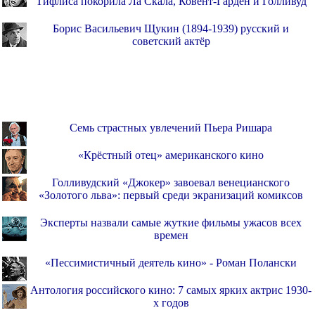
Тифлиса покорила Ла Скала, Ковент-Гарден и Голливуд
Борис Васильевич Щукин (1894-1939) русский и
советский актёр
Семь страстных увлечений Пьера Ришара
«Крёстный отец» американского кино
Голливудский «Джокер» завоевал венецианского
«Золотого льва»: первый среди экранизаций комиксов
Эксперты назвали самые жуткие фильмы ужасов всех
времен
«Пессимистичный деятель кино» - Роман Полански
Антология российского кино: 7 самых ярких актрис 1930-
х годов