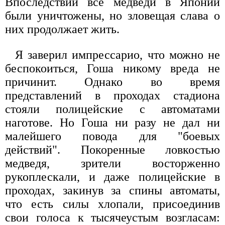
Впоследствии все медведи в Японии
были уничтожены, но зловещая слава о
них продолжает жить.
Я заверил импрессарио, что можно не
беспокоиться, Гоша никому вреда не
причинит. Однако во время
представлений в проходах стадиона
стояли полицейские с автоматами
наготове. Но Гоша ни разу не дал ни
малейшего повода для "боевых
действий". Покоренные ловкостью
медведя, зрители восторженно
рукоплескали, и даже полицейские в
проходах, закинув за спины автоматы,
что есть силы хлопали, присоединив
свои голоса к тысячеустым возгласам: