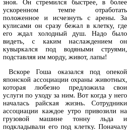
зноя. Он стремился быстрее, в более
ускоренном темпе отработать
положенное и исчезнуть с арены. За
кулисами он сразу бежал в клетку, где
его ждал холодный душ. Надо было
видеть, с каким наслаждением он
кувыркался под водяными струями,
подставляя им морду, живот, лапы!
Вскоре Гоша оказался под опекой
японской ассоциации охраны животных,
которая любезно предложила свои
услуги по уходу за ним. Вот когда у него
началась райская жизнь. Сотрудники
ассоциации каждое утро привозили на
грузовой машине тонну льда и
подкладывали его под клетку. Поначалу