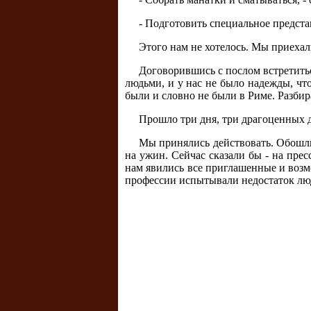
- Подготовить специальное предста
Этого нам не хотелось. Мы приехал
Договорившись с послом встретить
людьми, и у нас не было надежды, чт
были и словно не были в Риме. Разбира
Прошло три дня, три драгоценных д
Мы принялись действовать. Обошли 
на ужин. Сейчас сказали бы - на пре
нам явились все приглашенные и возм
профессии испытывали недостаток лю