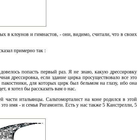
 в клоунов и гимнастов, - они, видимо, считали, что в своих
сказал примерно так :
довелось попасть первый раз. Я не знаю, какую дрессировку
чная дрессировка, если здание цирка просуществовало все это
 пакостники, для которых цирк был бельмом на глазу, ибо она
, я хотел бы рассказать вам о нас.
 части итальянцы. Сальтоморталист на коне родился в этой
то имя - и семья Ригамонти. Есть у нас также 5 Канстрелли, 5