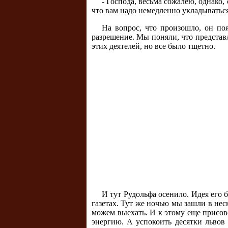
- Господа, весьма сожалею, однако,
что вам надо немедленно укладываться
На вопрос, что произошло, он по
разрешение. Мы поняли, что представ
этих деятелей, но все было тщетно.
И тут Рудольфа осенило. Идея его 
газетах. Тут же ночью мы зашли в нес
можем выехать. И к этому еще присов
энергию. А успокоить десятки львов 