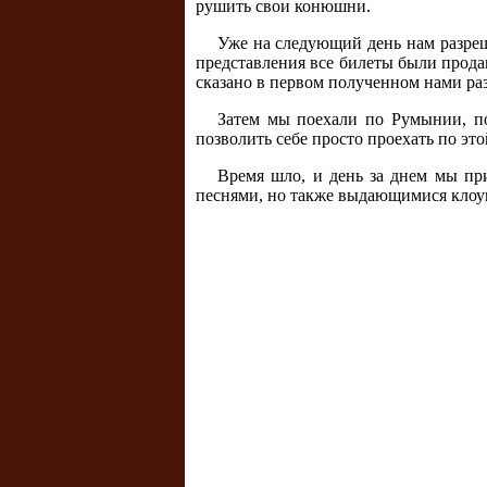
рушить свои конюшни.
Уже на следующий день нам разреши
представления все билеты были продан
сказано в первом полученном нами ра
Затем мы поехали по Румынии, по
позволить себе просто проехать по эт
Время шло, и день за днем мы пр
песнями, но также выдающимися клоун