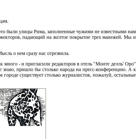
цам.
 это были улицы Рима, заполненные чужими не известными нам
прожекторов, падающий на желтое покрытие трех манежей. Мы и
ысль о нем сразу нас отрезвила.
к много - и пригласили редакторов в отель "Монте делль' Оро"
Не знаю, пришло бы столько народа на пресс-конференцию. А к
м городе существует столько журналистов, пожалуй, остальные