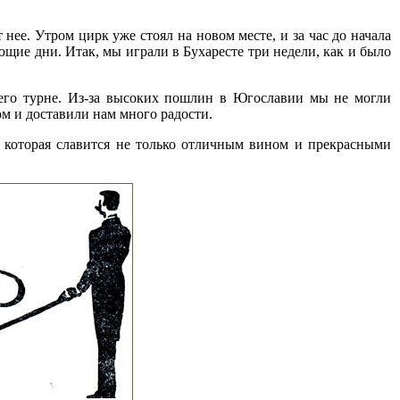
нее. Утром цирк уже стоял на новом месте, и за час до начала
ющие дни. Итак, мы играли в Бухаресте три недели, как и было
его турне. Из-за высоких пошлин в Югославии мы не могли
ом и доставили нам много радости.
, которая славится не только отличным вином и прекрасными