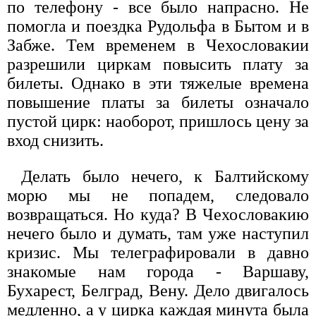
по телефону - все было напрасно. Не
помогла и поездка Рудольфа в Бытом и в
Забже. Тем временем в Чехословакии
разрешили циркам повысить плату за
билеты. Однако в эти тяжелые времена
повышение платы за билеты означало
пустой цирк: наоборот, пришлось цену за
вход снизить.
Делать было нечего, к Балтийскому
морю мы не попадем, следовало
возвращаться. Но куда? В Чехословакию
нечего было и думать, там уже наступил
кризис. Мы телеграфировали в давно
знакомые нам города - Варшаву,
Бухарест, Белград, Вену. Дело двигалось
медленно, а у цирка каждая минута была