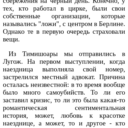
сбережения на черный день. Конечно, у
тех, кто работал в цирке, были свои
собственные организации, которые
назывались "ложи", с центром в Берлине.
Однако те в первую очередь страховали
вещи.
Из Тимишоары мы отправились в
Лугож. На первом выступлении, когда
наездница выполняла свой номер,
застрелился местный адвокат. Причина
осталась неизвестной: в то время вообще
было много самоубийств. То ли его
заставил кризис, то ли это была какая-то
романтическая сентиментальная
история, может, любовь к красотке
наезднице, а может, то и другое - кто