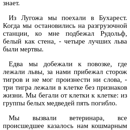
знает.
Из Лугожа мы поехали в Бухарест.
Когда мы остановились на разгрузочной
станции, ко мне подбежал Рудольф,
белый как стена, - четыре лучших льва
были мертвы.
Едва мы добежали к повозке, где
лежали львы, за нами прибежал сторож
тигров и не мог произнести ни слова, -
три тигра лежали в клетке без признаков
жизни. Мы бегали от клетки к клетке: из
группы белых медведей пять погибло.
Мы вызвали ветеринара, все
происшедшее казалось нам кошмарным