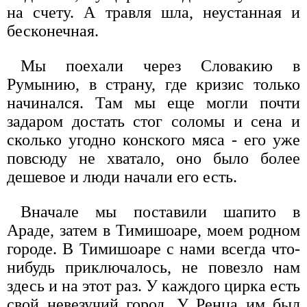
на счету. А травля шла, неустанная и
бесконечная.
Мы поехали через Словакию в
Румынию, в страну, где кризис только
начинался. Там мы еще могли почти
задаром достать стог соломы и сена и
сколько угодно конского мяса - его уже
повсюду не хватало, оно было более
дешевое и люди начали его есть.
Вначале мы поставили шапито в
Араде, затем в Тимишоаре, моем родном
городе. В Тимишоаре с нами всегда что-
нибудь приключалось, не повезло нам
здесь и на этот раз. У каждого цирка есть
свой невезучий город. У Ренца им был