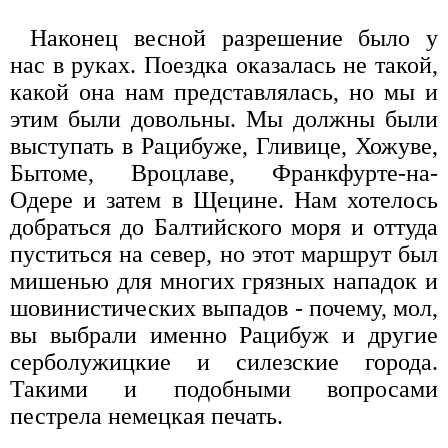
Наконец весной разрешение было у
нас в руках. Поездка оказалась не такой,
какой она нам представлялась, но мы и
этим были довольны. Мы должны были
выступать в Рацибуже, Гливице, Хожуве,
Бытоме, Вроцлаве, Франкфурте-на-
Одере и затем в Щецине. Нам хотелось
добраться до Балтийского моря и оттуда
пуститься на север, но этот маршрут был
мишенью для многих грязных нападок и
шовинистических выпадов - почему, мол,
вы выбрали именно Рацибуж и другие
серболужицкие и силезские города.
Такими и подобными вопросами
пестрела немецкая печать.