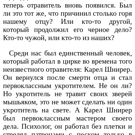
теперь отравитель вновь появился. Был
ли это тот же, что причинил столько горя
нашему отцу? Или кто-то другой,
который продолжил его черное дело?
Кто-то чужой, или кто-то из наших?
Среди нас был единственный человек,
который работал в цирке во времена того
неизвестного отравителя: Карел Шнирер.
Он вернулся после смерти отца и стал
первоклассным укротителем. Не он ли?
Но укротитель не травит своих зверей
мышьяком, это не может сделать ни один
укротитель на свете. А Карел Шнирер
был первоклассным мастером своего
дела. Психолог, он работал без плетки и
стрелял патронами с песком только в