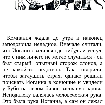
Компания ждала до утра и наконец
заподозрила неладное. Вначале считали,
что Иоганн свалился где-нибудь и уснул,
что с ним ничего не могло случиться - он
был старый, опытный сторож слонов, а
не какой-то недотепа. Так говорили,
чтобы заглушить страх, однако решили
поискать Иоганна в конюшне и увидели
у Буби на левом бивне засохшую кровь.
Неподалеку валялась человеческая рука.
Это была рука Иоганна, а сам он лежал