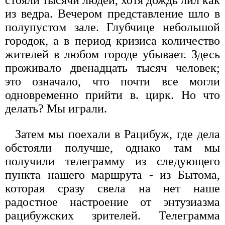
стояли тысячи людей, хотя дождь лил как
из ведра. Вечером представление шло в
полупустом зале. Глубчице небольшой
городок, а в период кризиса количество
жителей в любом городе убывает. Здесь
проживало двенадцать тысяч человек;
это означало, что почти все могли
одновременно прийти в. цирк. Но что
делать? Мы играли.
Затем мы поехали в Рацибуж, где дела
обстояли получше, однако там мы
получили телеграмму из следующего
пункта нашего маршрута - из Бытома,
которая сразу свела на нет наше
радостное настроение от энтузиазма
рацибужских зрителей. Телеграмма