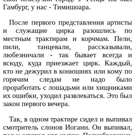
Гамбург, у нас - Тимишоара.
После первого представления артисты
и служащие цирка разошлись по
местным трактирам и корчмам. Пели,
пили, танцевали, рассказывали,
любезничали - так бывает всегда и
всюду, куда приезжает цирк. Каждый,
кто не дежурил в конюшнях или кому по
горячим следам не надо было
проработать с лошадьми или хищниками
их ошибки, уходил развлекаться. Это был
закон первого вечера.
Так, в одном трактире сидел и выпивал
смотритель слонов Иоганн. Он выпивал,