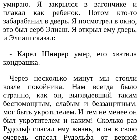
умираю. Я закрылся в вагончике и
плакал как ребенок. Потом кто-то
забарабанил в дверь. Я посмотрел в окно,
это был серб Элиаш. Я открыл ему дверь,
и Элиаш сказал:
- Карел Шнирер умер, его хватила
кондрашка.
Через несколько минут мы стояли
возле покойника. Нам всегда было
странно, как он, выглядевший таким
беспомощным, слабым и беззащитным,
мог быть укротителем. И тем не менее он
был укротителем и каким! Сколько раз
Рудольф спасал ему жизнь, и он в свою
очередь спасал Рудольфа от верной