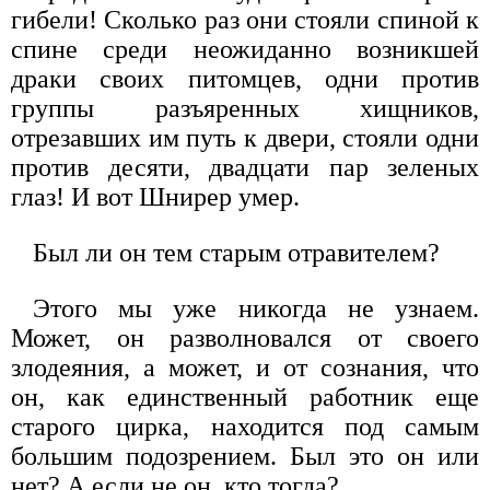
гибели! Сколько раз они стояли спиной к
спине среди неожиданно возникшей
драки своих питомцев, одни против
группы разъяренных хищников,
отрезавших им путь к двери, стояли одни
против десяти, двадцати пар зеленых
глаз! И вот Шнирер умер.
Был ли он тем старым отравителем?
Этого мы уже никогда не узнаем.
Может, он разволновался от своего
злодеяния, а может, и от сознания, что
он, как единственный работник еще
старого цирка, находится под самым
большим подозрением. Был это он или
нет? А если не он, кто тогда?