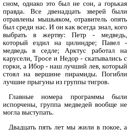
сном, однако это был не сон, а горькая
правда. Все двенадцать зверей были
отравлены мышьяком, отравитель опять
был среди нас. И он как всегда знал, кого
выбрать в жертву: Петр - медведь,
который ездил на цилиндре; Павел -
медведь в седле; Арктус работал на
карусели, Тросе и Недор - скатывались с
горки, а Ибор - наш лучший лев, который
стоял на вершине пирамиды. Погибли
лучшие прыгуны из группы тигров.
Главные номера программы были
испорчены, группа медведей вообще не
могла выступать.
Двадцать пять лет мы жили в покое, а