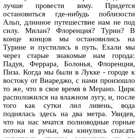
лучше провести зиму. Придется
остановиться где-нибудь поблизости
Альп, длинное путешествие нам не под
силу. Милан? Флоренция? Турин? В
конце концов мы остановились на
Турине и пустились в путь. Ехали мы
через старые знакомые нам города:
Падуя, Феррара, Болонья, Флоренция,
Пиза. Когда мы были в Лукке - городе к
востоку от Виареджо, с нами произошло
то же, что в свое время в Мерано. Цирк
расположился на влажном лугу, и, после
того как сутки лил ливень, вода
поднялась здесь на два метра. Увидев,
что на нас мчатся полноводные горные
потоки и ручьи, мы кинулись спасать