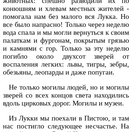
животных: спешно разводили их по
конюшням и хлевам местных жителей -
помогала нам без малого вся Лукка. Но
все было напрасно! Только через неделю
вода спала и мы могли вернуться к своим
палаткам и фургонам, покрытым грязью
и камнями с гор. Только за эту неделю
погибло около двухсот зверей от
воспаления легких: львы, тигры, зебры,
обезьяны, леопарды и даже попугаи.
Не только могилы людей, но и могилы
зверей со всех концов света находились
вдоль цирковых дорог. Могилы и музеи.
Из Лукки мы поехали в Пистою, и там
нас постигло следующее несчастье. На