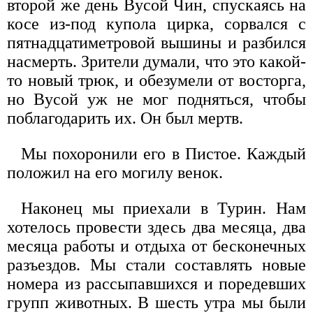
второй же день Вусой Чин, спускаясь на
косе из-под купола цирка, сорвался с
пятнадцатиметровой вышины и разбился
насмерть. Зрители думали, что это какой-
то новый трюк, и обезумели от восторга,
но Вусой уж не мог подняться, чтобы
поблагодарить их. Он был мертв.
Мы похоронили его в Пистое. Каждый
положил на его могилу венок.
Наконец мы приехали в Турин. Нам
хотелось провести здесь два месяца, два
месяца работы и отдыха от бесконечных
разъездов. Мы стали составлять новые
номера из рассыпавшихся и поредевших
групп животных. В шесть утра мы были