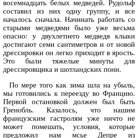
восемнадцать белых медведей. Рудольф
составил из них одну группу, и все
началось сначала. Начинать работать со
старыми медведями было уже весьма
опасно: у двухлетнего медведя клыки
достигают семи сантиметров и от новой
дрессировки он легко приходит в ярость.
Это были тяжелые минуты для
дрессировщика и шотландских пони.
По мере того как зима шла на убыль,
мы готовились к переезду во Францию.
Первой остановкой должен был быть
Гренобль. Казалось, что нашим
французским гастролям уже ничто не
может помешать, условия, которые
предложил нам мсье Депре из