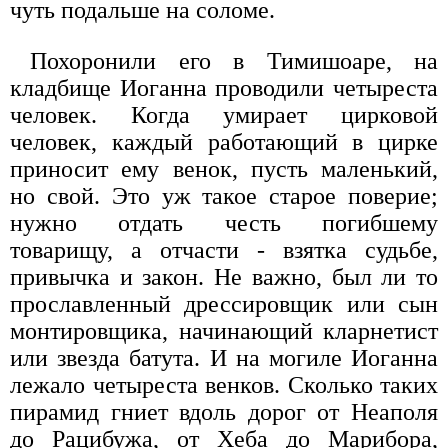
чуть подальше на соломе.
Похоронили его в Тимишоаре, на
кладбище Иоганна проводили четыреста
человек. Когда умирает цирковой
человек, каждый работающий в цирке
приносит ему венок, пусть маленький,
но свой. Это уж такое старое поверие;
нужно отдать честь погибшему
товарищу, а отчасти - взятка судьбе,
привычка и закон. Не важно, был ли то
прославленный дрессировщик или сын
монтировщика, начинающий кларнетист
или звезда батута. И на могиле Иоганна
лежало четыреста венков. Сколько таких
пирамид гниет вдоль дорог от Неаполя
до Рацибужа, от Хеба до Марибора,